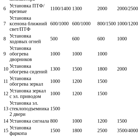
Установка ПТФ/
6
1100/1400
1300
2000
2000/2500
врезные
Установка
7
ксенона ближний
600/1000
600/1000
800/1500
1000/1200
свет/ПТФ
Установка
8
500
600
600
1000
ходовых огней
Установка
9
обогрева
1000
1000
1000
дворников
Установка
10
1300
1500
1800
2000
обогрева сидений
Установка
11
1000
1200
1500
обогрева зеркал
Установка зеркал
12
1000
1200
1500
с эл. приводом
Установка эл.
13
стеклоподъемника
1500
2 двери
14
Установка сигнала
800
1000
1200
1500
Установка
15
1500
1800
2500
3500/4000
фаркопа