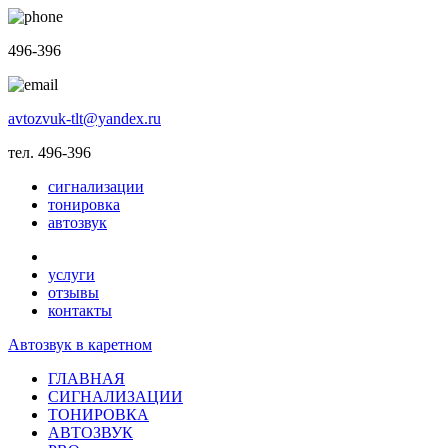
496-396
avtozvuk-tlt@yandex.ru
тел. 496-396
сигнализации
тонировка
автозвук
услуги
отзывы
контакты
Автозвук в каретном
ГЛАВНАЯ
СИГНАЛИЗАЦИИ
ТОНИРОВКА
АВТОЗВУК