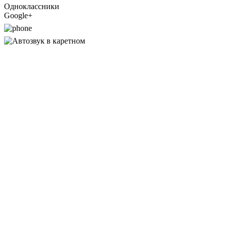
Одноклассники
Google+
49-63-96