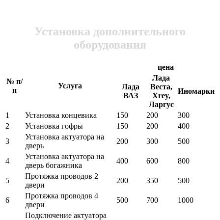
Установка дополнительного
оборудования
цена
Лада
№ п/
Услуга
Лада
Веста,
п
Иномарки
ВАЗ
Xrey,
Ларгус
1
Установка концевика
150
200
300
2
Установка гофры
150
200
400
Установка актуатора на
3
200
300
500
дверь
Установка актуатора на
4
400
600
800
дверь богажника
Протяжка проводов 2
5
200
350
500
двери
Протяжка проводов 4
6
500
700
1000
двери
Подключение актуатора