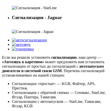
Сигнализации с автозапуском...
Сигнализация - Jaguar
ТОП - сигнализации с автозапуском...
Если вы решили установить
сигнализацию
, наш центр —
«Автозвук в каретном»
может предложить вам установить
сигнализации от простых до сигнализаций с
автозапуском
двигателя и системой связи GSM
. Перечень сигнализаций
устанавливаемых на нашей станции:
Сигнализации «простые» — KGB, Файтер, APS,
Престиж.
Сигнализации с обратной связью — Сенмакс, StarLine,
Ягуар, Пантера, Тамагавк
Сигнализации с автозапуском — StarLine, Тамагавк,
Ягуар, KGB