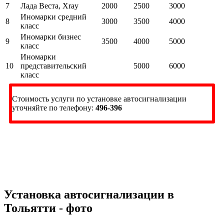
7
Лада Веста, Xray
2000
2500
3000
Иномарки средний
8
3000
3500
4000
класс
Иномарки бизнес
9
3500
4000
5000
класс
Иномарки
10
представительский
5000
6000
класс
Стоимость услуги по установке автосигнализации
уточняйте по телефону:
496-396
Стоимость услуги по установке
автосигнализации уточняйте по телефону:
496-396
Установка автосигнализации в
Тольятти - фото