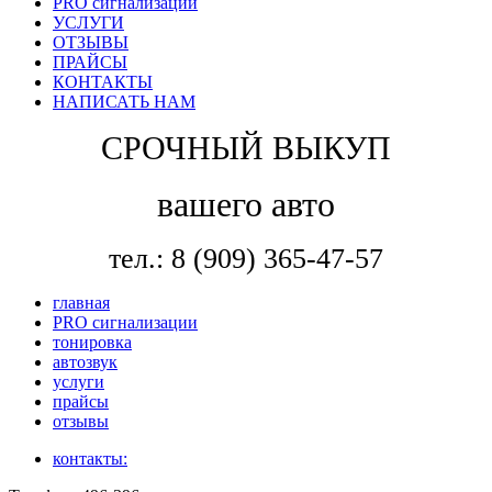
PRO сигнализации
УСЛУГИ
ОТЗЫВЫ
ПРАЙСЫ
КОНТАКТЫ
НАПИСАТЬ НАМ
СРОЧНЫЙ ВЫКУП
вашего авто
тел.: 8 (909) 365-47-57
главная
PRO сигнализации
тонировка
автозвук
услуги
прайсы
отзывы
контакты: