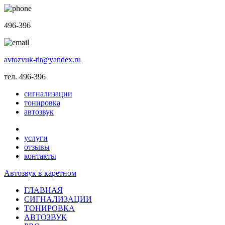
496-396
avtozvuk-tlt@yandex.ru
тел. 496-396
сигнализации
тонировка
автозвук
услуги
отзывы
контакты
Автозвук в каретном
ГЛАВНАЯ
СИГНАЛИЗАЦИИ
ТОНИРОВКА
АВТОЗВУК