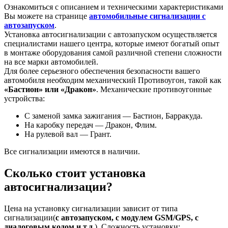
Ознакомиться с описанием и техническими характеристиками
Вы можете на странице
автомобильные сигнализации с
автозапуском
.
Установка автосигнализации с автозапуском осуществляется
специалистами нашего центра, которые имеют богатый опыт
в монтаже оборудования самой различной степени сложности
на все марки автомобилей.
Для более серьезного обеспечения безопасности вашего
автомобиля необходим механический Противоугон, такой как
«Бастион» или «Дракон»
. Механические противоугонные
устройства:
С заменой замка зажигания — Бастион, Барракуда.
На каробку передач — Дракон, Флим.
На рулевой вал — Грант.
Все сигнализации имеются в наличии.
Сколько стоит установка
автосигнализации?
Цена на установку сигнализации зависит от типа
сигнализации(
с автозапуском, с модулем GSM/GРS, с
диалоговым кодом и т.д.
). Сложность установки: