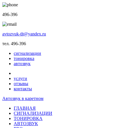
496-396
avtozvuk-tlt@yandex.ru
тел. 496-396
сигнализации
тонировка
автозвук
услуги
отзывы
контакты
Автозвук в каретном
ГЛАВНАЯ
СИГНАЛИЗАЦИИ
ТОНИРОВКА
АВТОЗВУК