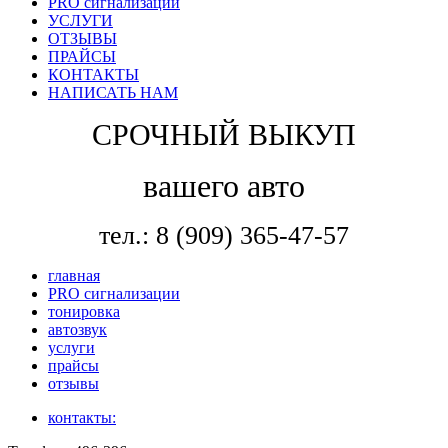
PRO сигнализации
УСЛУГИ
ОТЗЫВЫ
ПРАЙСЫ
КОНТАКТЫ
НАПИСАТЬ НАМ
СРОЧНЫЙ ВЫКУП
вашего авто
тел.: 8 (909) 365-47-57
главная
PRO сигнализации
тонировка
автозвук
услуги
прайсы
отзывы
контакты: