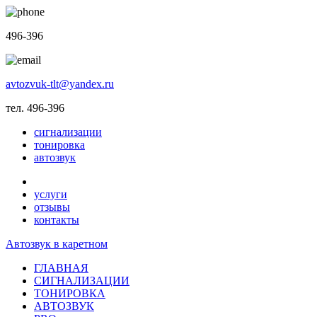
496-396
avtozvuk-tlt@yandex.ru
тел. 496-396
сигнализации
тонировка
автозвук
услуги
отзывы
контакты
Автозвук в каретном
ГЛАВНАЯ
СИГНАЛИЗАЦИИ
ТОНИРОВКА
АВТОЗВУК