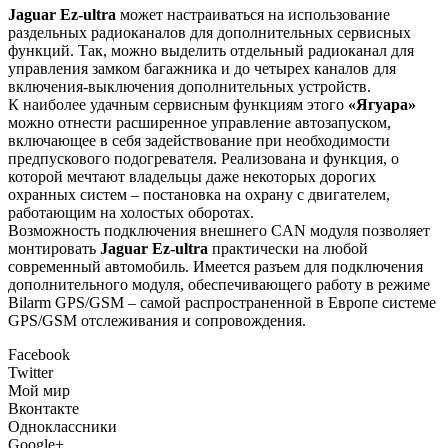
Jaguar Ez-ultra
может настраиваться на использование
раздельных радиоканалов для дополнительных сервисных
функций. Так, можно выделить отдельный радиоканал для
управления замком багажника и до четырех каналов для
включения-выключения дополнительных устройств.
К наиболее удачным сервисным функциям этого
«Ягуара»
можно отнести расширенное управление автозапуском,
включающее в себя задействование при необходимости
предпускового подогревателя. Реализована и функция, о
которой мечтают владельцы даже некоторых дорогих
охранных систем – постановка на охрану с двигателем,
работающим на холостых оборотах.
Возможность подключения внешнего CAN модуля позволяет
монтировать
Jaguar Ez-ultra
практически на любой
современный автомобиль. Имеется разъем для подключения
дополнительного модуля, обеспечивающего работу в режиме
Bilarm GPS/GSM – самой распространенной в Европе системе
GPS/GSM отслеживания и сопровождения.
Facebook
Twitter
Мой мир
Вконтакте
Одноклассники
Google+