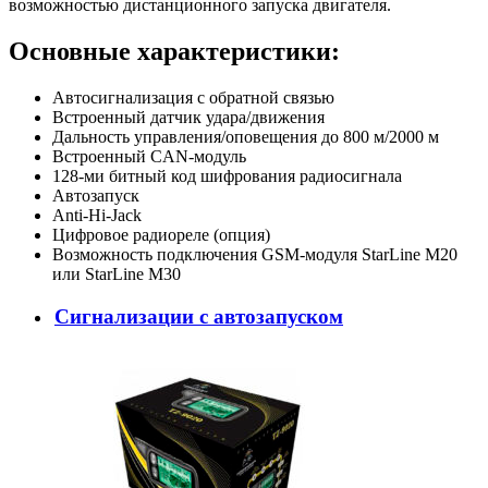
возможностью дистанционного запуска двигателя.
Основные характеристики:
Автосигнализация с обратной связью
Встроенный датчик удара/движения
Дальность управления/оповещения до 800 м/2000 м
Встроенный CAN-модуль
128-ми битный код шифрования радиосигнала
Автозапуск
Anti-Hi-Jack
Цифровое радиореле (опция)
Возможность подключения GSM-модуля StarLine M20
или StarLine M30
Сигнализации с автозапуском
Автомобильная сигнализация Tomahawk TZ-9020