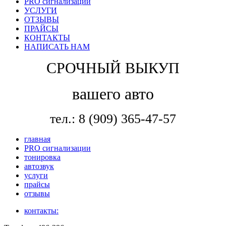
PRO сигнализации
УСЛУГИ
ОТЗЫВЫ
ПРАЙСЫ
КОНТАКТЫ
НАПИСАТЬ НАМ
СРОЧНЫЙ ВЫКУП
вашего авто
тел.: 8 (909) 365-47-57
главная
PRO сигнализации
тонировка
автозвук
услуги
прайсы
отзывы
контакты: