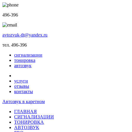
496-396
avtozvuk-tlt@yandex.ru
тел. 496-396
сигнализации
тонировка
автозвук
услуги
отзывы
контакты
Автозвук в каретном
ГЛАВНАЯ
СИГНАЛИЗАЦИИ
ТОНИРОВКА
АВТОЗВУК