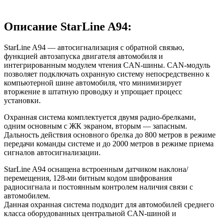
Описание StarLine A94:
StarLine A94 — автосигнализация с обратной связью,
функцией автозапуска двигателя автомобиля и
интегрированным модулем чтения CAN-шины. CAN-модуль
позволяет подключать охранную систему непосредственно к
компьютерной шине автомобиля, что минимизирует
вторжение в штатную проводку и упрощает процесс
установки.
Охранная система комплектуется двумя радио-брелками,
одним основным с ЖК экраном, вторым — запасным.
Дальность действия основного брелка до 800 метров в режиме
передачи команды системе и до 2000 метров в режиме приема
сигналов автосигнализации.
StarLine A94 оснащена встроенным датчиком наклона/
перемещения, 128-ми битным кодом шифрования
радиосигнала и постоянным контролем наличия связи с
автомобилем.
Данная охранная система подходит для автомобилей среднего
класса оборудованных центральной CAN-шиной и